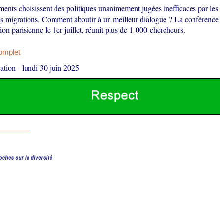
ents choisissent des politiques unanimement jugées inefficaces par les
des migrations. Comment aboutir à un meilleur dialogue ? La conféren
ion parisienne le 1er juillet, réunit plus de 1 000 chercheurs.
complet
ation
-
lundi 30 juin 2025