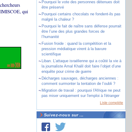
~
Pourquoi le vote des personnes détenues doit
 chercheurs
être préservé
ce IMISCOE, qui
~
Pourquoi certains chocolats ne fondent-ils pas
malgré la chaleur ?
~
Pourquoi le fait de naître sans défense pourrait
être l’une des plus grandes forces de
l’humanité
~
Fusion froide : quand la compétition et la
pression médiatique virent à la bavure
scientifique
~
Liban. L’attaque israélienne qui a coûté la vie à
la journaliste Amal Khalil doit faire l’objet d’une
enquête pour crime de guerre
~
Décharges sauvages, décharges anciennes :
comment surmonter la tentation de l’oubli ?
~
Migration de travail : pourquoi l'Afrique ne peut
pas miser uniquement sur l'emploi à l'étranger
Liste complète
Suivez-nous sur ...