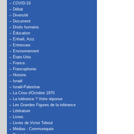
COVID-19
Débat
Diversité
Document
Droits humains
Éducation
Enhaili, Aziz
Entrevues
Environnement
États-Unis
France
Francophonie
Histoire
Israël
Israël-Palestine
La Crise d'Octobre 1970
La tolérance ? Votre réponse
Les Grandes Figures de la tolérance
Littérature
Livres
Livres de Victor Teboul
Médias - Communiqués