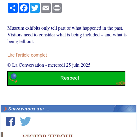
Partager
Facebook
Twitter
Email
Print
Museum exhibits only tell part of what happened in the past.
Visitors need to consider what is being included – and what is
being left out.
Lire l'article complet
© La Conversation
-
mercredi 25 juin 2025
Suivez-nous sur ...