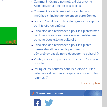
~
Comment l’éclipse permettra d’observer le
Soleil dévier la lumière des étoiles
~
Comment les éclipses ont ouvert la cour
impériale chinoise aux sciences européennes
~
Sous le Soleil noir… Les plus grandes éclipses
de l’histoire du cinéma
~
L’abolition des redevances pour les plateformes
de diffusion en ligne : vers un démantèlement
de notre écosystème culturel ?
~
L’abolition des redevances pour les plates-
formes de diffusion en ligne : vers un
démantèlement de notre écosystème culturel ?
~
Vérité, justice, réparations : les clés d’une paix
durable
~
Pourquoi les boutons sont-ils à droite sur les
vêtements d’homme et à gauche sur ceux des
femmes ?
Liste complète
Suivez-nous sur ...