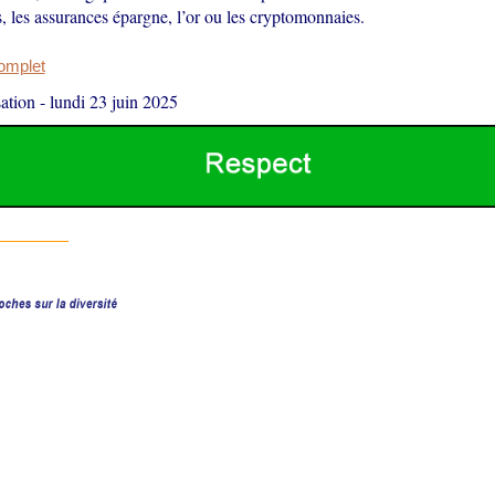
s, les assurances épargne, l’or ou les cryptomonnaies.
complet
ation
-
lundi 23 juin 2025