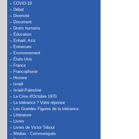
COVID-19
Débat
Diversité
Document
Droits humains
Éducation
Enhaili, Aziz
Entrevues
Environnement
États-Unis
France
Francophonie
Histoire
Israël
Israël-Palestine
La Crise d'Octobre 1970
La tolérance ? Votre réponse
Les Grandes Figures de la tolérance
Littérature
Livres
Livres de Victor Teboul
Médias - Communiqués