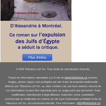
© 2026 Tolerance.ca
Inc. Tous droits de reproduction réservés.
®
www.tolerance.ca
Toutes les informations reproduites sur le site de
(articles,
images, photos, logos) sont protégées par des droits de propriété intellectuelle
détenus par Tolerance.ca
Inc. ou, dans certains cas, par leurs auteurs. Aucune de
®
ces informations ne peut être reproduite pour un usage autre que personnel. Toute
modification, reproduction à large diffusion, traduction, vente, exploitation
commerciale ou réutilisation du contenu du site sans l'autorisation préalable écrite de
info@tolerance.ca
Tolerance.ca
Inc. est strictement interdite. Pour information :
®