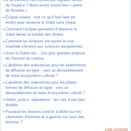
~
de l’espace ? Nous avons trouvé leur « pierre
de Rosette »
~
Éclipse solaire : tout ce qu’il faut faire (et
éviter) pour observer le Soleil sans risque
~
Comment l’éclipse permettra d’observer le
Soleil dévier la lumière des étoiles
~
Comment les éclipses ont ouvert la cour
impériale chinoise aux sciences européennes
~
Sous le Soleil noir… Les plus grandes éclipses
de l’histoire du cinéma
~
L’abolition des redevances pour les plateformes
de diffusion en ligne : vers un démantèlement
de notre écosystème culturel ?
~
L’abolition des redevances pour les plates-
formes de diffusion en ligne : vers un
démantèlement de notre écosystème culturel ?
~
Vérité, justice, réparations : les clés d’une paix
durable
~
Pourquoi les boutons sont-ils à droite sur les
vêtements d’homme et à gauche sur ceux des
femmes ?
Liste complète