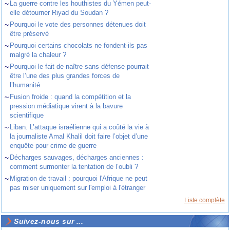
~
La guerre contre les houthistes du Yémen peut-
elle détourner Riyad du Soudan ?
~
Pourquoi le vote des personnes détenues doit
être préservé
~
Pourquoi certains chocolats ne fondent-ils pas
malgré la chaleur ?
~
Pourquoi le fait de naître sans défense pourrait
être l’une des plus grandes forces de
l’humanité
~
Fusion froide : quand la compétition et la
pression médiatique virent à la bavure
scientifique
~
Liban. L’attaque israélienne qui a coûté la vie à
la journaliste Amal Khalil doit faire l’objet d’une
enquête pour crime de guerre
~
Décharges sauvages, décharges anciennes :
comment surmonter la tentation de l’oubli ?
~
Migration de travail : pourquoi l'Afrique ne peut
pas miser uniquement sur l'emploi à l'étranger
Liste complète
Suivez-nous sur ...