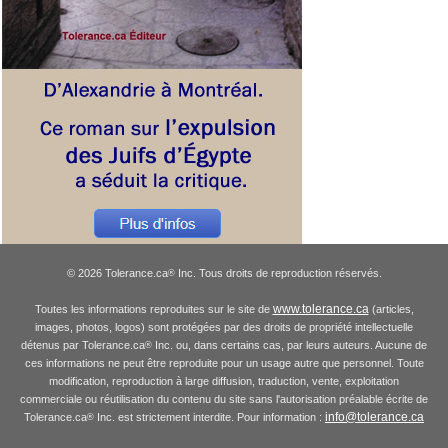
© 2026 Tolerance.ca
Inc. Tous droits de reproduction réservés.
®
www.tolerance.ca
Toutes les informations reproduites sur le site de
(articles,
images, photos, logos) sont protégées par des droits de propriété intellectuelle
détenus par Tolerance.ca
Inc. ou, dans certains cas, par leurs auteurs. Aucune de
®
ces informations ne peut être reproduite pour un usage autre que personnel. Toute
modification, reproduction à large diffusion, traduction, vente, exploitation
commerciale ou réutilisation du contenu du site sans l'autorisation préalable écrite de
info@tolerance.ca
Tolerance.ca
Inc. est strictement interdite. Pour information :
®