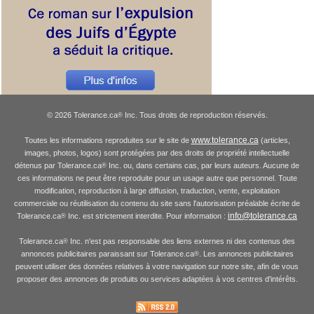
© 2026 Tolerance.ca
Inc. Tous droits de reproduction réservés.
®
www.tolerance.ca
Toutes les informations reproduites sur le site de
(articles,
images, photos, logos) sont protégées par des droits de propriété intellectuelle
détenus par Tolerance.ca
Inc. ou, dans certains cas, par leurs auteurs. Aucune de
®
ces informations ne peut être reproduite pour un usage autre que personnel. Toute
modification, reproduction à large diffusion, traduction, vente, exploitation
commerciale ou réutilisation du contenu du site sans l'autorisation préalable écrite de
info@tolerance.ca
Tolerance.ca
Inc. est strictement interdite. Pour information :
®
Tolerance.ca
Inc. n'est pas responsable des liens externes ni des contenus des
®
annonces publicitaires paraissant sur Tolerance.ca
. Les annonces publicitaires
®
peuvent utiliser des données relatives à votre navigation sur notre site, afin de vous
proposer des annonces de produits ou services adaptées à vos centres d'intérêts.