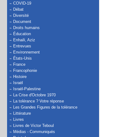
COVID-19
Débat
Diversité
Document
Droits humains
Éducation
Enhaili, Aziz
Entrevues
Environnement
États-Unis
France
Francophonie
Histoire
Israël
Israël-Palestine
La Crise d'Octobre 1970
La tolérance ? Votre réponse
Les Grandes Figures de la tolérance
Littérature
Livres
Livres de Victor Teboul
Médias - Communiqués