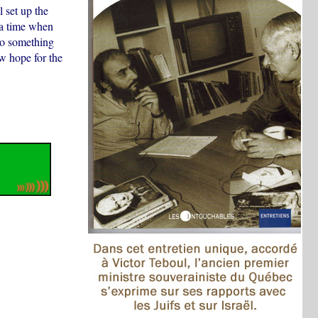
 set up the
 a time when
do something
w hope for the