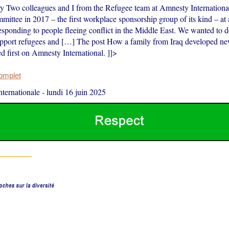
ry Two colleagues and I from the Refugee team at Amnesty International
ttee in 2017 – the first workplace sponsorship group of its kind – at
sponding to people fleeing conflict in the Middle East. We wanted to 
support refugees and […] The post How a family from Iraq developed ne
d first on Amnesty International. ]]>
complet
ternationale
-
lundi 16 juin 2025