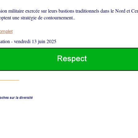
sion militaire exercée sur leurs bastions traditionnels dans le Nord et Ce
optent une stratégie de contournement..
complet
ation
-
vendredi 13 juin 2025