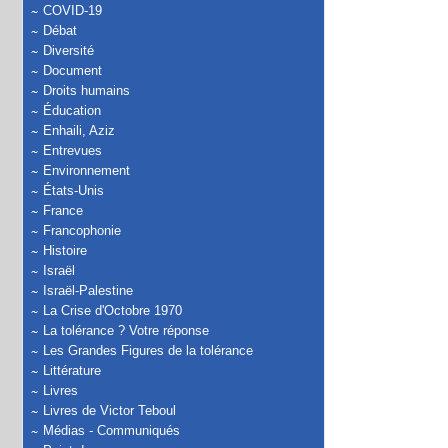
COVID-19
Débat
Diversité
Document
Droits humains
Éducation
Enhaili, Aziz
Entrevues
Environnement
États-Unis
France
Francophonie
Histoire
Israël
Israël-Palestine
La Crise d'Octobre 1970
La tolérance ? Votre réponse
Les Grandes Figures de la tolérance
Littérature
Livres
Livres de Victor Teboul
Médias - Communiqués