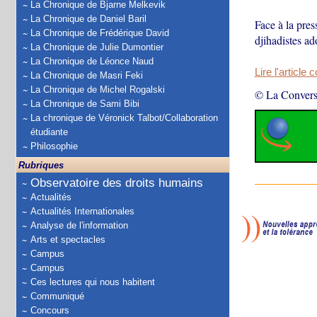
La Chronique de Bjarne Melkevik
La Chronique de Daniel Baril
Face à la pres
La Chronique de Frédérique David
djihadistes ad
La Chronique de Julie Dumontier
La Chronique de Léonce Naud
Lire l'article 
La Chronique de Masri Feki
La Chronique de Michel Rogalski
© La Convers
La Chronique de Sami Bibi
La chronique de Véronick Talbot/Collaboration
étudiante
Philosophie
Rubriques
Observatoire des droits humains
Actualités
Actualités Internationales
Analyse de l'information
Arts et spectacles
Campus
Campus
Ces lectures qui nous habitent
Communiqué
Concours