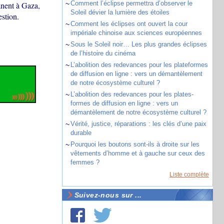
~
Comment l’éclipse permettra d’observer le
anent à Gaza,
Soleil dévier la lumière des étoiles
estion.
~
Comment les éclipses ont ouvert la cour
impériale chinoise aux sciences européennes
~
Sous le Soleil noir… Les plus grandes éclipses
de l’histoire du cinéma
~
L’abolition des redevances pour les plateformes
de diffusion en ligne : vers un démantèlement
de notre écosystème culturel ?
~
L’abolition des redevances pour les plates-
formes de diffusion en ligne : vers un
démantèlement de notre écosystème culturel ?
~
Vérité, justice, réparations : les clés d’une paix
durable
~
Pourquoi les boutons sont-ils à droite sur les
vêtements d’homme et à gauche sur ceux des
femmes ?
Liste complète
Suivez-nous sur ...