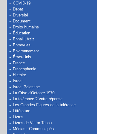
COVID-19
Débat
Diversité
Document
Droits humains
Éducation
Enhaili, Aziz
Entrevues
Environnement
États-Unis
France
Francophonie
Histoire
Israël
Israël-Palestine
La Crise d'Octobre 1970
La tolérance ? Votre réponse
Les Grandes Figures de la tolérance
Littérature
Livres
Livres de Victor Teboul
Médias - Communiqués