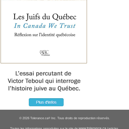
© 2026 Tolerance.ca
Inc. Tous droits de reproduction réservés.
®
www.tolerance.ca
Toutes les informations reproduites sur le site de
(articles,