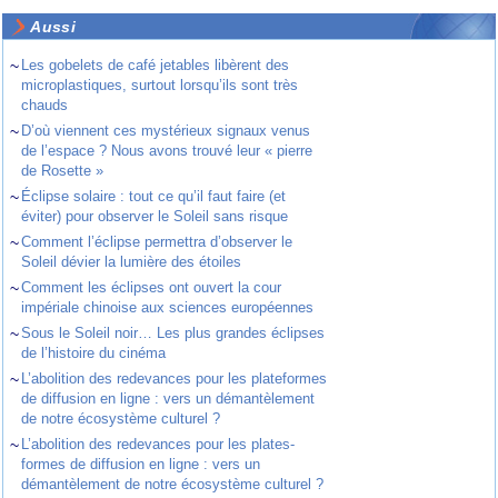
Aussi
~
Les gobelets de café jetables libèrent des
microplastiques, surtout lorsqu’ils sont très
chauds
~
D’où viennent ces mystérieux signaux venus
de l’espace ? Nous avons trouvé leur « pierre
de Rosette »
~
Éclipse solaire : tout ce qu’il faut faire (et
éviter) pour observer le Soleil sans risque
~
Comment l’éclipse permettra d’observer le
Soleil dévier la lumière des étoiles
~
Comment les éclipses ont ouvert la cour
impériale chinoise aux sciences européennes
~
Sous le Soleil noir… Les plus grandes éclipses
de l’histoire du cinéma
~
L’abolition des redevances pour les plateformes
de diffusion en ligne : vers un démantèlement
de notre écosystème culturel ?
~
L’abolition des redevances pour les plates-
formes de diffusion en ligne : vers un
démantèlement de notre écosystème culturel ?