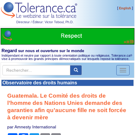
[
]
English
Directeur / Éditeur: Victor Teboul, Ph.D.
Regard
sur nous et ouverture sur le monde
Indépendant et neutre par rapport à toute orientation politique ou religieuse, Tolerance.ca
®
vise à promouvoir les grands principes démocratiques sur lesquels repose la tolérance.
Toggl
naviga
Observatoire des droits humains
Guatemala. Le Comité des droits de
l’homme des Nations Unies demande des
garanties afin qu’aucune fille ne soit forcée
à devenir mère
par Amnesty International