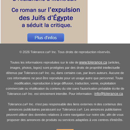
© 2026 Tolerance.ca
Inc. Tous droits de reproduction réservés.
®
www.tolerance.ca
Toutes les informations reproduites sur le site de
(articles,
images, photos, logos) sont protégées par des droits de propriété intellectuelle
détenus par Tolerance.ca
Inc. ou, dans certains cas, par leurs auteurs. Aucune de
®
ces informations ne peut être reproduite pour un usage autre que personnel. Toute
modification, reproduction à large diffusion, traduction, vente, exploitation
commerciale ou réutilisation du contenu du site sans l'autorisation préalable écrite de
info@tolerance.ca
Tolerance.ca
Inc. est strictement interdite. Pour information :
®
Tolerance.ca
Inc. n'est pas responsable des liens externes ni des contenus des
®
annonces publicitaires paraissant sur Tolerance.ca
. Les annonces publicitaires
®
peuvent utiliser des données relatives à votre navigation sur notre site, afin de vous
proposer des annonces de produits ou services adaptées à vos centres d'intérêts.