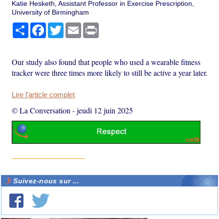
Katie Hesketh, Assistant Professor in Exercise Prescription,
University of Birmingham
Partager
Facebook
Twitter
Email
Print
Our study also found that people who used a wearable fitness
tracker were three times more likely to still be active a year later.
Lire l'article complet
© La Conversation
-
jeudi 12 juin 2025
Suivez-nous sur ...