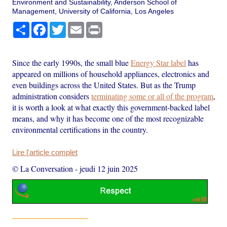
Environment and Sustainability, Anderson School of
Management, University of California, Los Angeles
Partager
Facebook
Twitter
Email
Print
Since the early 1990s, the small blue
Energy Star label
has
appeared on millions of household appliances, electronics and
even buildings across the United States. But as the Trump
administration considers
terminating some or all of the program
,
it is worth a look at what exactly this government-backed label
means, and why it has become one of the most recognizable
environmental certifications in the country.
Lire l'article complet
© La Conversation
-
jeudi 12 juin 2025