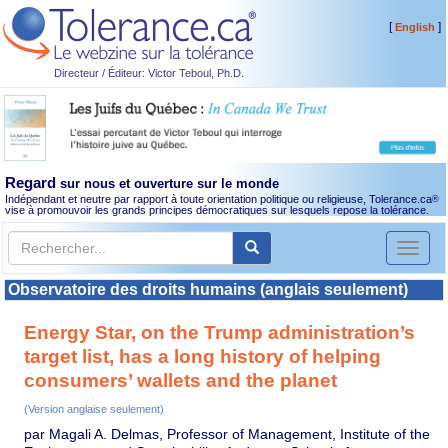
[
]
English
Directeur / Éditeur: Victor Teboul, Ph.D.
Regard
sur nous et ouverture sur le monde
Indépendant et neutre par rapport à toute orientation politique ou religieuse, Tolerance.ca
®
vise à promouvoir les grands principes démocratiques sur lesquels repose la tolérance.
Toggl
naviga
Observatoire des droits humains (anglais seulement)
Energy Star, on the Trump administration’s
target list, has a long history of helping
consumers’ wallets and the planet
(Version anglaise seulement)
par Magali A. Delmas, Professor of Management, Institute of the