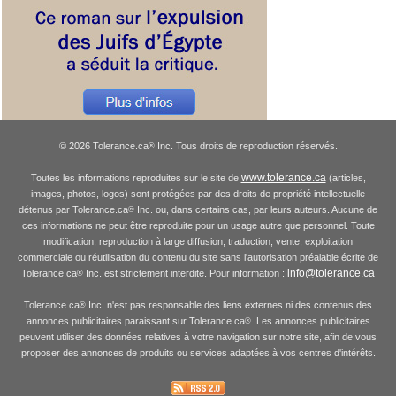
© 2026 Tolerance.ca
Inc. Tous droits de reproduction réservés.
®
www.tolerance.ca
Toutes les informations reproduites sur le site de
(articles,
images, photos, logos) sont protégées par des droits de propriété intellectuelle
détenus par Tolerance.ca
Inc. ou, dans certains cas, par leurs auteurs. Aucune de
®
ces informations ne peut être reproduite pour un usage autre que personnel. Toute
modification, reproduction à large diffusion, traduction, vente, exploitation
commerciale ou réutilisation du contenu du site sans l'autorisation préalable écrite de
info@tolerance.ca
Tolerance.ca
Inc. est strictement interdite. Pour information :
®
Tolerance.ca
Inc. n'est pas responsable des liens externes ni des contenus des
®
annonces publicitaires paraissant sur Tolerance.ca
. Les annonces publicitaires
®
peuvent utiliser des données relatives à votre navigation sur notre site, afin de vous
proposer des annonces de produits ou services adaptées à vos centres d'intérêts.