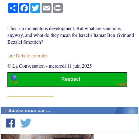
Partager
Facebook
Twitter
Email
Print
This is a momentous development. But what are sanctions
anyway, and what do they mean for Israel’s Itamar Ben-Gvir and
Bezalel Smotrich?
Lire l'article complet
© La Conversation
-
mercredi 11 juin 2025
Suivez-nous sur ...