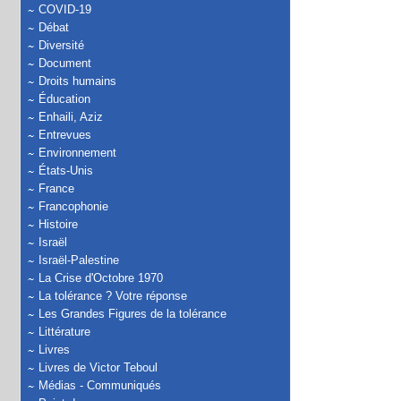
COVID-19
Débat
Diversité
Document
Droits humains
Éducation
Enhaili, Aziz
Entrevues
Environnement
États-Unis
France
Francophonie
Histoire
Israël
Israël-Palestine
La Crise d'Octobre 1970
La tolérance ? Votre réponse
Les Grandes Figures de la tolérance
Littérature
Livres
Livres de Victor Teboul
Médias - Communiqués