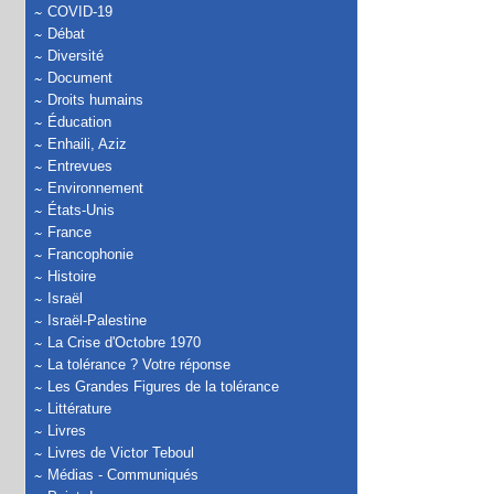
COVID-19
Débat
Diversité
Document
Droits humains
Éducation
Enhaili, Aziz
Entrevues
Environnement
États-Unis
France
Francophonie
Histoire
Israël
Israël-Palestine
La Crise d'Octobre 1970
La tolérance ? Votre réponse
Les Grandes Figures de la tolérance
Littérature
Livres
Livres de Victor Teboul
Médias - Communiqués