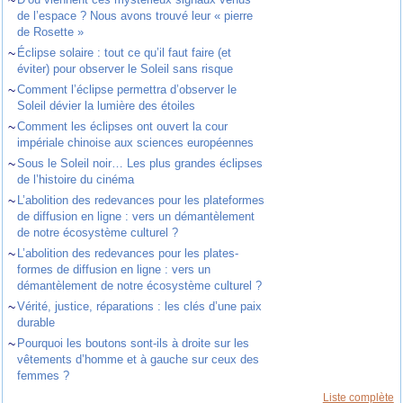
de l’espace ? Nous avons trouvé leur « pierre
de Rosette »
~
Éclipse solaire : tout ce qu’il faut faire (et
éviter) pour observer le Soleil sans risque
~
Comment l’éclipse permettra d’observer le
Soleil dévier la lumière des étoiles
~
Comment les éclipses ont ouvert la cour
impériale chinoise aux sciences européennes
~
Sous le Soleil noir… Les plus grandes éclipses
de l’histoire du cinéma
~
L’abolition des redevances pour les plateformes
de diffusion en ligne : vers un démantèlement
de notre écosystème culturel ?
~
L’abolition des redevances pour les plates-
formes de diffusion en ligne : vers un
démantèlement de notre écosystème culturel ?
~
Vérité, justice, réparations : les clés d’une paix
durable
~
Pourquoi les boutons sont-ils à droite sur les
vêtements d’homme et à gauche sur ceux des
femmes ?
Liste complète