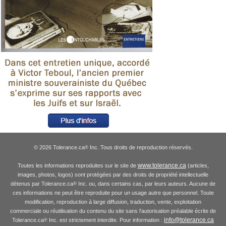
© 2026 Tolerance.ca
Inc. Tous droits de reproduction réservés.
®
www.tolerance.ca
Toutes les informations reproduites sur le site de
(articles,
images, photos, logos) sont protégées par des droits de propriété intellectuelle
détenus par Tolerance.ca
Inc. ou, dans certains cas, par leurs auteurs. Aucune de
®
ces informations ne peut être reproduite pour un usage autre que personnel. Toute
modification, reproduction à large diffusion, traduction, vente, exploitation
commerciale ou réutilisation du contenu du site sans l'autorisation préalable écrite de
info@tolerance.ca
Tolerance.ca
Inc. est strictement interdite. Pour information :
®