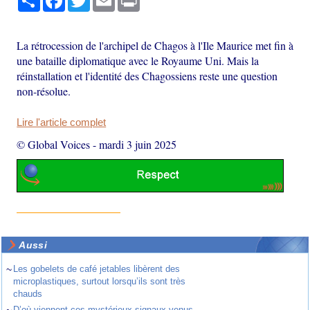
La rétrocession de l'archipel de Chagos à l'Ile Maurice met fin à
une bataille diplomatique avec le Royaume Uni. Mais la
réinstallation et l'identité des Chagossiens reste une question
non-résolue.
Lire l'article complet
© Global Voices
-
mardi 3 juin 2025
Aussi
~
Les gobelets de café jetables libèrent des
microplastiques, surtout lorsqu’ils sont très
chauds
~
D’où viennent ces mystérieux signaux venus