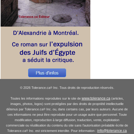
© 2026 Tolerance.ca
Inc. Tous droits de reproduction réservés.
®
www.tolerance.ca
Toutes les informations reproduites sur le site de
(articles,
images, photos, logos) sont protégées par des droits de propriété intellectuelle
détenus par Tolerance.ca
Inc. ou, dans certains cas, par leurs auteurs. Aucune de
®
ces informations ne peut être reproduite pour un usage autre que personnel. Toute
modification, reproduction à large diffusion, traduction, vente, exploitation
commerciale ou réutilisation du contenu du site sans l'autorisation préalable écrite de
info@tolerance.ca
Tolerance.ca
Inc. est strictement interdite. Pour information :
®