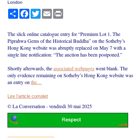
London
Partager
Facebook
Twitter
Email
Print
The slick online catalogue entry for “Premium Lot 1, The
Piprahwa Gems of the Historical Buddha” on the Sotheby’s
Hong Kong website was abruptly replaced on May 7 with a
single line notification: “The auction has been postponed.”
Shortly afterwards, the
associated webpages
went blank. The
only evidence remaining on Sotheby’s Hong Kong website was
an entry on
the…
Lire l'article complet
© La Conversation
-
vendredi 30 mai 2025