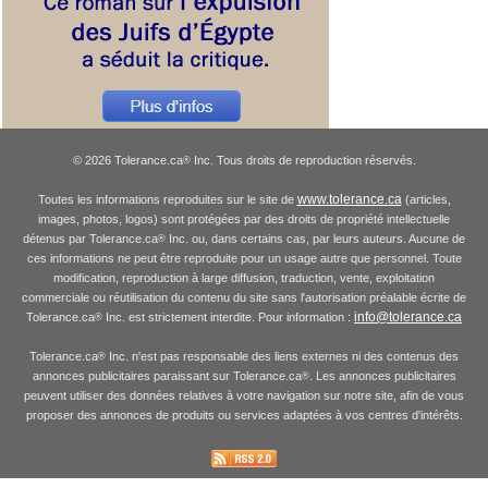
© 2026 Tolerance.ca
Inc. Tous droits de reproduction réservés.
®
www.tolerance.ca
Toutes les informations reproduites sur le site de
(articles,
images, photos, logos) sont protégées par des droits de propriété intellectuelle
détenus par Tolerance.ca
Inc. ou, dans certains cas, par leurs auteurs. Aucune de
®
ces informations ne peut être reproduite pour un usage autre que personnel. Toute
modification, reproduction à large diffusion, traduction, vente, exploitation
commerciale ou réutilisation du contenu du site sans l'autorisation préalable écrite de
info@tolerance.ca
Tolerance.ca
Inc. est strictement interdite. Pour information :
®
Tolerance.ca
Inc. n'est pas responsable des liens externes ni des contenus des
®
annonces publicitaires paraissant sur Tolerance.ca
. Les annonces publicitaires
®
peuvent utiliser des données relatives à votre navigation sur notre site, afin de vous
proposer des annonces de produits ou services adaptées à vos centres d'intérêts.