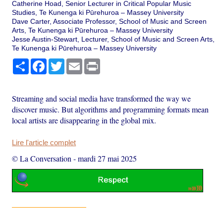
Catherine Hoad, Senior Lecturer in Critical Popular Music
Studies, Te Kunenga ki Pūrehuroa – Massey University
Dave Carter, Associate Professor, School of Music and Screen
Arts, Te Kunenga ki Pūrehuroa – Massey University
Jesse Austin-Stewart, Lecturer, School of Music and Screen Arts,
Te Kunenga ki Pūrehuroa – Massey University
Partager
Facebook
Twitter
Email
Print
Streaming and social media have transformed the way we
discover music. But algorithms and programming formats mean
local artists are disappearing in the global mix.
Lire l'article complet
© La Conversation
-
mardi 27 mai 2025