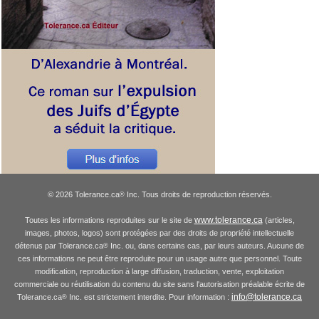
© 2026 Tolerance.ca
Inc. Tous droits de reproduction réservés.
®
www.tolerance.ca
Toutes les informations reproduites sur le site de
(articles,
images, photos, logos) sont protégées par des droits de propriété intellectuelle
détenus par Tolerance.ca
Inc. ou, dans certains cas, par leurs auteurs. Aucune de
®
ces informations ne peut être reproduite pour un usage autre que personnel. Toute
modification, reproduction à large diffusion, traduction, vente, exploitation
commerciale ou réutilisation du contenu du site sans l'autorisation préalable écrite de
info@tolerance.ca
Tolerance.ca
Inc. est strictement interdite. Pour information :
®