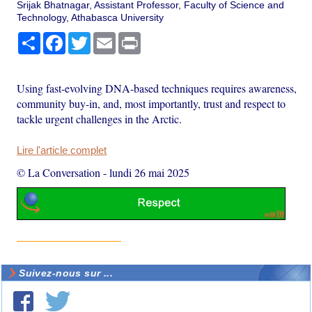
Srijak Bhatnagar, Assistant Professor, Faculty of Science and
Technology, Athabasca University
Partager
Facebook
Twitter
Email
Print
Using fast-evolving DNA-based techniques requires awareness,
community buy-in, and, most importantly, trust and respect to
tackle urgent challenges in the Arctic.
Lire l'article complet
© La Conversation
-
lundi 26 mai 2025
Suivez-nous sur ...