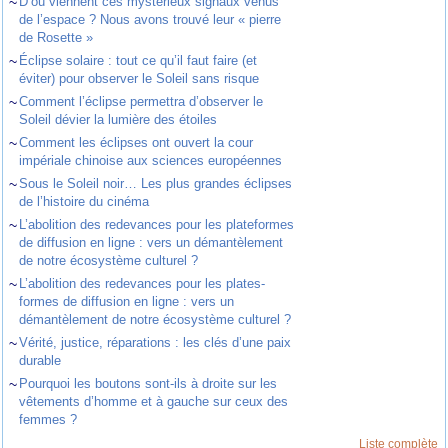
~
D’où viennent ces mystérieux signaux venus
de l’espace ? Nous avons trouvé leur « pierre
de Rosette »
~
Éclipse solaire : tout ce qu’il faut faire (et
éviter) pour observer le Soleil sans risque
~
Comment l’éclipse permettra d’observer le
Soleil dévier la lumière des étoiles
~
Comment les éclipses ont ouvert la cour
impériale chinoise aux sciences européennes
~
Sous le Soleil noir… Les plus grandes éclipses
de l’histoire du cinéma
~
L’abolition des redevances pour les plateformes
de diffusion en ligne : vers un démantèlement
de notre écosystème culturel ?
~
L’abolition des redevances pour les plates-
formes de diffusion en ligne : vers un
démantèlement de notre écosystème culturel ?
~
Vérité, justice, réparations : les clés d’une paix
durable
~
Pourquoi les boutons sont-ils à droite sur les
vêtements d’homme et à gauche sur ceux des
femmes ?
Liste complète