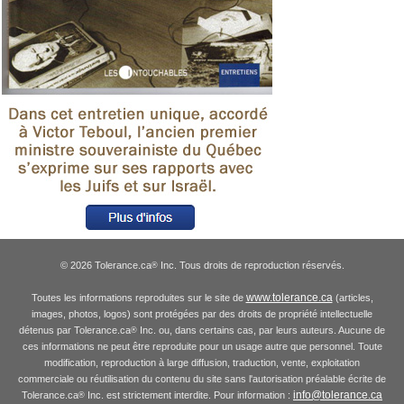
© 2026 Tolerance.ca
Inc. Tous droits de reproduction réservés.
®
www.tolerance.ca
Toutes les informations reproduites sur le site de
(articles,
images, photos, logos) sont protégées par des droits de propriété intellectuelle
détenus par Tolerance.ca
Inc. ou, dans certains cas, par leurs auteurs. Aucune de
®
ces informations ne peut être reproduite pour un usage autre que personnel. Toute
modification, reproduction à large diffusion, traduction, vente, exploitation
commerciale ou réutilisation du contenu du site sans l'autorisation préalable écrite de
info@tolerance.ca
Tolerance.ca
Inc. est strictement interdite. Pour information :
®