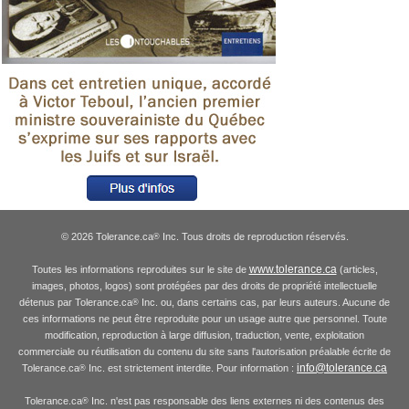
© 2026 Tolerance.ca
Inc. Tous droits de reproduction réservés.
®
www.tolerance.ca
Toutes les informations reproduites sur le site de
(articles,
images, photos, logos) sont protégées par des droits de propriété intellectuelle
détenus par Tolerance.ca
Inc. ou, dans certains cas, par leurs auteurs. Aucune de
®
ces informations ne peut être reproduite pour un usage autre que personnel. Toute
modification, reproduction à large diffusion, traduction, vente, exploitation
commerciale ou réutilisation du contenu du site sans l'autorisation préalable écrite de
info@tolerance.ca
Tolerance.ca
Inc. est strictement interdite. Pour information :
®
Tolerance.ca
Inc. n'est pas responsable des liens externes ni des contenus des
®