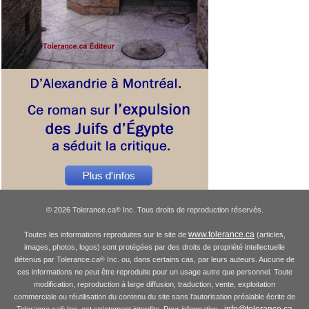
© 2026 Tolerance.ca
Inc. Tous droits de reproduction réservés.
®
www.tolerance.ca
Toutes les informations reproduites sur le site de
(articles,
images, photos, logos) sont protégées par des droits de propriété intellectuelle
détenus par Tolerance.ca
Inc. ou, dans certains cas, par leurs auteurs. Aucune de
®
ces informations ne peut être reproduite pour un usage autre que personnel. Toute
modification, reproduction à large diffusion, traduction, vente, exploitation
commerciale ou réutilisation du contenu du site sans l'autorisation préalable écrite de
info@tolerance.ca
Tolerance.ca
Inc. est strictement interdite. Pour information :
®