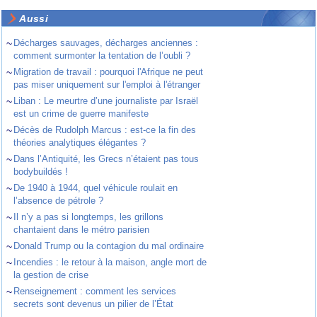
Aussi
~
Décharges sauvages, décharges anciennes :
comment surmonter la tentation de l’oubli ?
~
Migration de travail : pourquoi l'Afrique ne peut
pas miser uniquement sur l'emploi à l'étranger
~
Liban : Le meurtre d’une journaliste par Israël
est un crime de guerre manifeste
~
Décès de Rudolph Marcus : est-ce la fin des
théories analytiques élégantes ?
~
Dans l’Antiquité, les Grecs n’étaient pas tous
bodybuildés !
~
De 1940 à 1944, quel véhicule roulait en
l’absence de pétrole ?
~
Il n’y a pas si longtemps, les grillons
chantaient dans le métro parisien
~
Donald Trump ou la contagion du mal ordinaire
~
Incendies : le retour à la maison, angle mort de
la gestion de crise
~
Renseignement : comment les services
secrets sont devenus un pilier de l’État