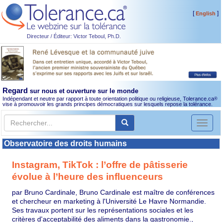
[
]
English
Directeur / Éditeur: Victor Teboul, Ph.D.
Regard
sur nous et ouverture sur le monde
Indépendant et neutre par rapport à toute orientation politique ou religieuse, Tolerance.ca
®
vise à promouvoir les grands principes démocratiques sur lesquels repose la tolérance.
Toggl
naviga
Observatoire des droits humains
Instagram, TikTok : l’offre de pâtisserie
évolue à l’heure des influenceurs
par Bruno Cardinale, Bruno Cardinale est maître de conférences
et chercheur en marketing à l'Université Le Havre Normandie.
Ses travaux portent sur les représentations sociales et les
critères d'acceptabilité des aliments dans la gastronomie.,