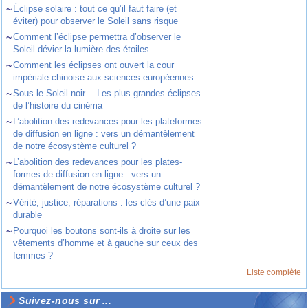
~
Éclipse solaire : tout ce qu’il faut faire (et
éviter) pour observer le Soleil sans risque
~
Comment l’éclipse permettra d’observer le
Soleil dévier la lumière des étoiles
~
Comment les éclipses ont ouvert la cour
impériale chinoise aux sciences européennes
~
Sous le Soleil noir… Les plus grandes éclipses
de l’histoire du cinéma
~
L’abolition des redevances pour les plateformes
de diffusion en ligne : vers un démantèlement
de notre écosystème culturel ?
~
L’abolition des redevances pour les plates-
formes de diffusion en ligne : vers un
démantèlement de notre écosystème culturel ?
~
Vérité, justice, réparations : les clés d’une paix
durable
~
Pourquoi les boutons sont-ils à droite sur les
vêtements d’homme et à gauche sur ceux des
femmes ?
Liste complète
Suivez-nous sur ...