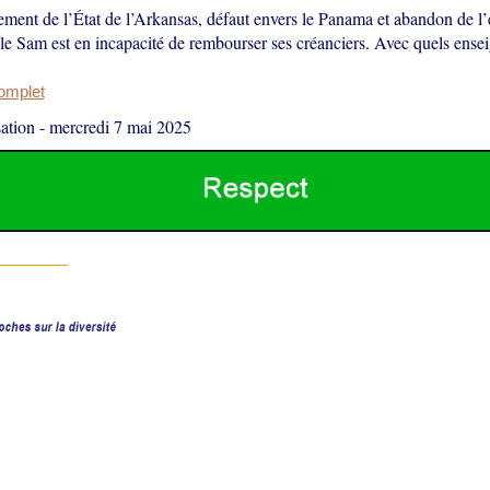
ement de l’État de l’Arkansas, défaut envers le Panama et abandon de l
le Sam est en incapacité de rembourser ses créanciers. Avec quels ense
complet
ation
-
mercredi 7 mai 2025