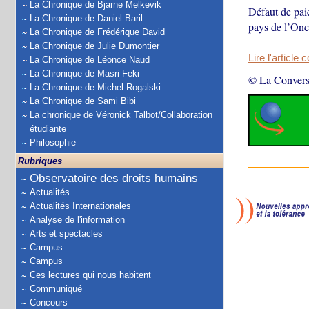
La Chronique de Bjarne Melkevik
Défaut de pai
La Chronique de Daniel Baril
pays de l’Onc
La Chronique de Frédérique David
La Chronique de Julie Dumontier
Lire l'article 
La Chronique de Léonce Naud
La Chronique de Masri Feki
© La Convers
La Chronique de Michel Rogalski
La Chronique de Sami Bibi
La chronique de Véronick Talbot/Collaboration
étudiante
Philosophie
Rubriques
Observatoire des droits humains
Actualités
Actualités Internationales
Analyse de l'information
Arts et spectacles
Campus
Campus
Ces lectures qui nous habitent
Communiqué
Concours