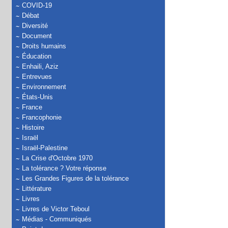
COVID-19
Débat
Diversité
Document
Droits humains
Éducation
Enhaili, Aziz
Entrevues
Environnement
États-Unis
France
Francophonie
Histoire
Israël
Israël-Palestine
La Crise d'Octobre 1970
La tolérance ? Votre réponse
Les Grandes Figures de la tolérance
Littérature
Livres
Livres de Victor Teboul
Médias - Communiqués