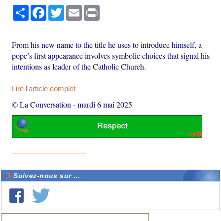
Partager
Facebook
Twitter
Email
Print
From his new name to the title he uses to introduce himself, a
pope’s first appearance involves symbolic choices that signal his
intentions as leader of the Catholic Church.
Lire l'article complet
© La Conversation
-
mardi 6 mai 2025
Suivez-nous sur ...