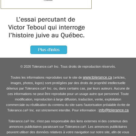
© 2026 Tolerance.ca
Inc. Tous droits de reproduction réservés.
®
www.tolerance.ca
Toutes les informations reproduites sur le site de
(articles,
images, photos, logos) sont protégées par des droits de propriété intellectuelle
détenus par Tolerance.ca
Inc. ou, dans certains cas, par leurs auteurs. Aucune de
®
ces informations ne peut être reproduite pour un usage autre que personnel. Toute
modification, reproduction à large diffusion, traduction, vente, exploitation
commerciale ou réutilisation du contenu du site sans l'autorisation préalable écrite de
info@tolerance.ca
Tolerance.ca
Inc. est strictement interdite. Pour information :
®
Tolerance.ca
Inc. n'est pas responsable des liens externes ni des contenus des
®
annonces publicitaires paraissant sur Tolerance.ca
. Les annonces publicitaires
®
peuvent utiliser des données relatives à votre navigation sur notre site, afin de vous