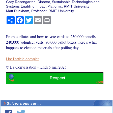
Gary Rosengarten, Director, Sustainable Technologies and
Systems Enabling Impact Platform., RMIT University
Matt Duckham, Professor, RMIT University
Partager
Facebook
Twitter
Email
Print
From corflutes and how-to-vote cards to 250,000 pencils,
240,000 volunteer vests, 80,000 ballot boxes, here’s what
happens to election materials after polling day.
Lire l'article complet
© La Conversation
-
lundi 5 mai 2025
Suivez-nous sur ...