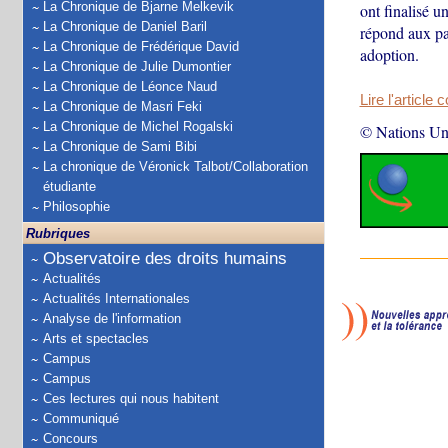
La Chronique de Bjarne Melkevik
ont finalisé u
La Chronique de Daniel Baril
répond aux pa
La Chronique de Frédérique David
adoption.
La Chronique de Julie Dumontier
La Chronique de Léonce Naud
Lire l'article 
La Chronique de Masri Feki
La Chronique de Michel Rogalski
© Nations Un
La Chronique de Sami Bibi
La chronique de Véronick Talbot/Collaboration
étudiante
Philosophie
Rubriques
Observatoire des droits humains
Actualités
Actualités Internationales
Analyse de l'information
Arts et spectacles
Campus
Campus
Ces lectures qui nous habitent
Communiqué
Concours