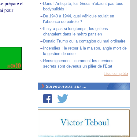
se prépare et
~
Dans l’Antiquité, les Grecs n’étaient pas tous
ai pour
bodybuildés !
~
De 1940 à 1944, quel véhicule roulait en
l’absence de pétrole ?
~
Il n’y a pas si longtemps, les grillons
chantaient dans le métro parisien
~
Donald Trump ou la contagion du mal ordinaire
~
Incendies : le retour à la maison, angle mort de
la gestion de crise
~
Renseignement : comment les services
secrets sont devenus un pilier de l’État
Liste complète
Suivez-nous sur ...