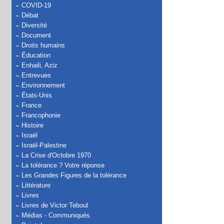
COVID-19
Débat
Diversité
Document
Droits humains
Éducation
Enhaili, Aziz
Entrevues
Environnement
États-Unis
France
Francophonie
Histoire
Israël
Israël-Palestine
La Crise d'Octobre 1970
La tolérance ? Votre réponse
Les Grandes Figures de la tolérance
Littérature
Livres
Livres de Victor Teboul
Médias - Communiqués