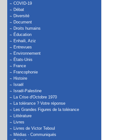
COVID-19
Débat
Diversité
Document
Droits humains
Éducation
Enhaili, Aziz
Entrevues
Environnement
États-Unis
France
Francophonie
Histoire
Israël
Israël-Palestine
La Crise d'Octobre 1970
La tolérance ? Votre réponse
Les Grandes Figures de la tolérance
Littérature
Livres
Livres de Victor Teboul
Médias - Communiqués