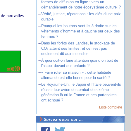
formes de diffusion en ligne : vers un
démantèlement de notre écosystème culturel ?
~
Vérité, justice, réparations : les clés d’une paix
 de nouvelles
durable
~
Pourquoi les boutons sont-ils à droite sur les
vêtements d’homme et à gauche sur ceux des
femmes ?
~
Dans les forêts des Landes, le stockage de
CO₂ atteint ses limites, et ce n’est pas
seulement dû aux incendies
~
À quoi doit-on faire attention quand on boit de
l'alcool devant ses enfants ?
~
« Faire roter sa maison » : cette habitude
allemande est-elle bonne pour la santé ?
~
Le Royaume-Uni, le Japon et l’Italie peuvent-ils
réussir leur avion de combat de sixième
génération là où la France et ses partenaires
ont échoué ?
Liste complète
Suivez-nous sur ...