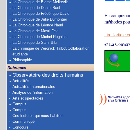
La Chronique de Bjarne Melkevik
La Chronique de Daniel Baril
La Chronique de Frédérique David
En comprenant 
La Chronique de Julie Dumontier
méthodes pour 
La Chronique de Léonce Naud
La Chronique de Masri Feki
Lire l'article 
La Chronique de Michel Rogalski
La Chronique de Sami Bibi
© La Convers
La chronique de Véronick Talbot/Collaboration
étudiante
Philosophie
Rubriques
Observatoire des droits humains
Actualités
Actualités Internationales
Analyse de l'information
Arts et spectacles
Campus
Campus
Ces lectures qui nous habitent
Communiqué
Concours