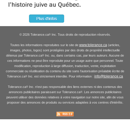
© 2026 Tolerance.ca
Inc. Tous droits de reproduction réservés.
®
www.tolerance.ca
Toutes les informations reproduites sur le site de
(articles,
images, photos, logos) sont protégées par des droits de propriété intellectuelle
détenus par Tolerance.ca
Inc. ou, dans certains cas, par leurs auteurs. Aucune de
®
ces informations ne peut être reproduite pour un usage autre que personnel. Toute
modification, reproduction à large diffusion, traduction, vente, exploitation
commerciale ou réutilisation du contenu du site sans l'autorisation préalable écrite de
info@tolerance.ca
Tolerance.ca
Inc. est strictement interdite. Pour information :
®
Tolerance.ca
Inc. n'est pas responsable des liens externes ni des contenus des
®
annonces publicitaires paraissant sur Tolerance.ca
. Les annonces publicitaires
®
peuvent utiliser des données relatives à votre navigation sur notre site, afin de vous
proposer des annonces de produits ou services adaptées à vos centres d'intérêts.