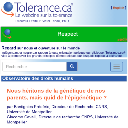
[
]
English
Directeur / Éditeur: Victor Teboul, Ph.D.
Regard
sur nous et ouverture sur le monde
Indépendant et neutre par rapport à toute orientation politique ou religieuse, Tolerance.ca
®
vise à promouvoir les grands principes démocratiques sur lesquels repose la tolérance.
Toggl
naviga
Observatoire des droits humains
Nous héritons de la génétique de nos
parents, mais quid de l’épigénétique ?
par Bantignies Frédéric, Directeur de Recherche CNRS,
Université de Montpellier
Giacomo Cavalli, Directeur de recherche CNRS, Université de
Montpellier