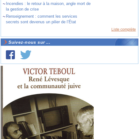
~
Incendies : le retour à la maison, angle mort de
la gestion de crise
~
Renseignement : comment les services
secrets sont devenus un pilier de l’État
Liste complète
Suivez-nous sur ...