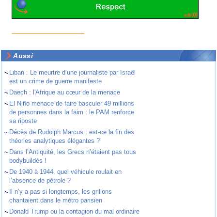
Aussi
~
Liban : Le meurtre d’une journaliste par Israël
est un crime de guerre manifeste
~
Daech : l'Afrique au cœur de la menace
~
El Niño menace de faire basculer 49 millions
de personnes dans la faim : le PAM renforce
sa riposte
~
Décès de Rudolph Marcus : est-ce la fin des
théories analytiques élégantes ?
~
Dans l’Antiquité, les Grecs n’étaient pas tous
bodybuildés !
~
De 1940 à 1944, quel véhicule roulait en
l’absence de pétrole ?
~
Il n’y a pas si longtemps, les grillons
chantaient dans le métro parisien
~
Donald Trump ou la contagion du mal ordinaire