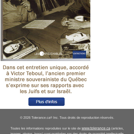
© 2026 Tolerance.ca
Inc. Tous droits de reproduction réservés.
®
www.tolerance.ca
Toutes les informations reproduites sur le site de
(articles,
images, photos, logos) sont protégées par des droits de propriété intellectuelle