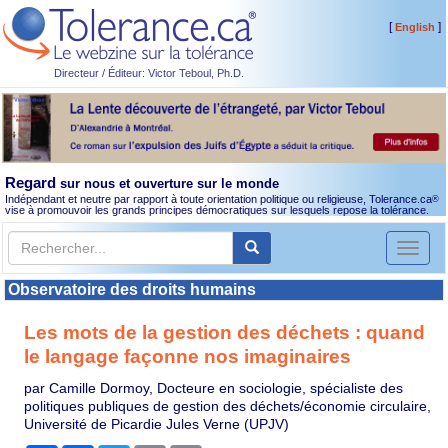
[
]
English
Directeur / Éditeur: Victor Teboul, Ph.D.
Regard
sur nous et ouverture sur le monde
Indépendant et neutre par rapport à toute orientation politique ou religieuse, Tolerance.ca
®
vise à promouvoir les grands principes démocratiques sur lesquels repose la tolérance.
Toggl
naviga
Observatoire des droits humains
Les mots de la gestion des déchets : quand
le langage façonne nos imaginaires
par Camille Dormoy, Docteure en sociologie, spécialiste des
politiques publiques de gestion des déchets/économie circulaire,
Université de Picardie Jules Verne (UPJV)