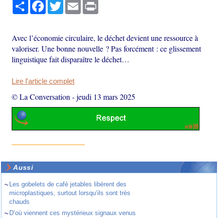
Partager
Facebook
Twitter
Email
Print
Avec l’économie circulaire, le déchet devient une ressource à
valoriser. Une bonne nouvelle ? Pas forcément : ce glissement
linguistique fait disparaître le déchet…
Lire l'article complet
© La Conversation
-
jeudi 13 mars 2025
Aussi
~
Les gobelets de café jetables libèrent des
microplastiques, surtout lorsqu’ils sont très
chauds
~
D’où viennent ces mystérieux signaux venus