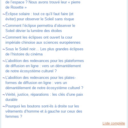
de l’espace ? Nous avons trouvé leur « pierre
de Rosette »
~
Éclipse solaire : tout ce qu’il faut faire (et
éviter) pour observer le Soleil sans risque
~
Comment l’éclipse permettra d’observer le
Soleil dévier la lumière des étoiles
~
Comment les éclipses ont ouvert la cour
impériale chinoise aux sciences européennes
~
Sous le Soleil noir… Les plus grandes éclipses
de l’histoire du cinéma
~
L’abolition des redevances pour les plateformes
de diffusion en ligne : vers un démantèlement
de notre écosystème culturel ?
~
L’abolition des redevances pour les plates-
formes de diffusion en ligne : vers un
démantèlement de notre écosystème culturel ?
~
Vérité, justice, réparations : les clés d’une paix
durable
~
Pourquoi les boutons sont-ils à droite sur les
vêtements d’homme et à gauche sur ceux des
femmes ?
Liste complète