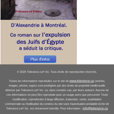
© 2026 Tolerance.ca
Inc. Tous droits de reproduction réservés.
®
www.tolerance.ca
Toutes les informations reproduites sur le site de
(articles,
images, photos, logos) sont protégées par des droits de propriété intellectuelle
détenus par Tolerance.ca
Inc. ou, dans certains cas, par leurs auteurs. Aucune de
®
ces informations ne peut être reproduite pour un usage autre que personnel. Toute
modification, reproduction à large diffusion, traduction, vente, exploitation
commerciale ou réutilisation du contenu du site sans l'autorisation préalable écrite de
info@tolerance.ca
Tolerance.ca
Inc. est strictement interdite. Pour information :
®