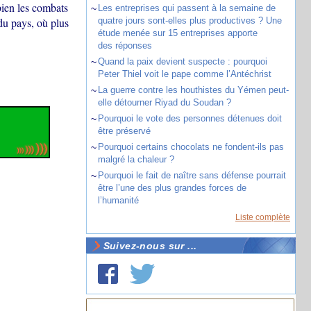
ien les combats
~
Les entreprises qui passent à la semaine de
 du pays, où plus
quatre jours sont-elles plus productives ? Une
étude menée sur 15 entreprises apporte
des réponses
~
Quand la paix devient suspecte : pourquoi
Peter Thiel voit le pape comme l’Antéchrist
~
La guerre contre les houthistes du Yémen peut-
elle détourner Riyad du Soudan ?
~
Pourquoi le vote des personnes détenues doit
être préservé
~
Pourquoi certains chocolats ne fondent-ils pas
malgré la chaleur ?
~
Pourquoi le fait de naître sans défense pourrait
être l’une des plus grandes forces de
l’humanité
Liste complète
Suivez-nous sur ...