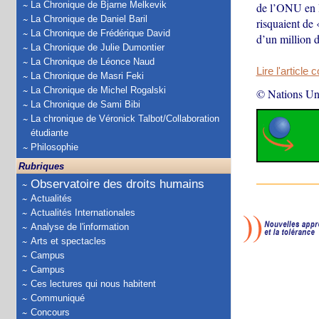
La Chronique de Bjarne Melkevik
de l’ONU en 
La Chronique de Daniel Baril
risquaient de 
La Chronique de Frédérique David
d’un million d
La Chronique de Julie Dumontier
La Chronique de Léonce Naud
Lire l'article 
La Chronique de Masri Feki
La Chronique de Michel Rogalski
© Nations Un
La Chronique de Sami Bibi
La chronique de Véronick Talbot/Collaboration
étudiante
Philosophie
Rubriques
Observatoire des droits humains
Actualités
Actualités Internationales
Analyse de l'information
Arts et spectacles
Campus
Campus
Ces lectures qui nous habitent
Communiqué
Concours