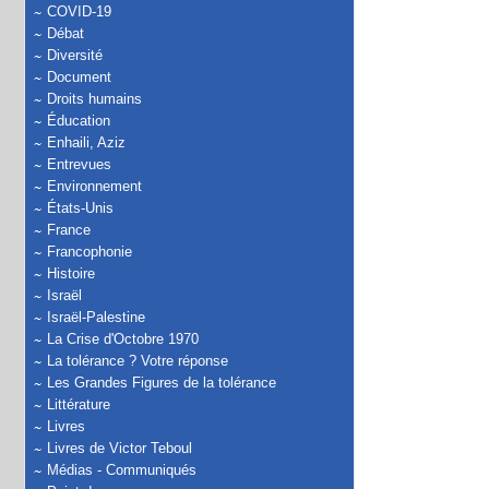
COVID-19
Débat
Diversité
Document
Droits humains
Éducation
Enhaili, Aziz
Entrevues
Environnement
États-Unis
France
Francophonie
Histoire
Israël
Israël-Palestine
La Crise d'Octobre 1970
La tolérance ? Votre réponse
Les Grandes Figures de la tolérance
Littérature
Livres
Livres de Victor Teboul
Médias - Communiqués