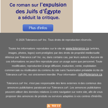
© 2026 Tolerance.ca
Inc. Tous droits de reproduction réservés.
®
www.tolerance.ca
Toutes les informations reproduites sur le site de
(articles,
images, photos, logos) sont protégées par des droits de propriété intellectuelle
détenus par Tolerance.ca
Inc. ou, dans certains cas, par leurs auteurs. Aucune de
®
ces informations ne peut être reproduite pour un usage autre que personnel. Toute
modification, reproduction à large diffusion, traduction, vente, exploitation
commerciale ou réutilisation du contenu du site sans l'autorisation préalable écrite de
info@tolerance.ca
Tolerance.ca
Inc. est strictement interdite. Pour information :
®
Tolerance.ca
Inc. n'est pas responsable des liens externes ni des contenus des
®
annonces publicitaires paraissant sur Tolerance.ca
. Les annonces publicitaires
®
peuvent utiliser des données relatives à votre navigation sur notre site, afin de vous
proposer des annonces de produits ou services adaptées à vos centres d'intérêts.