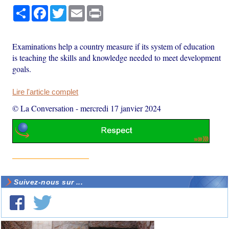
Partager
Facebook
Twitter
Email
Print
Examinations help a country measure if its system of education
is teaching the skills and knowledge needed to meet development
goals.
Lire l'article complet
© La Conversation
-
mercredi 17 janvier 2024
Suivez-nous sur ...