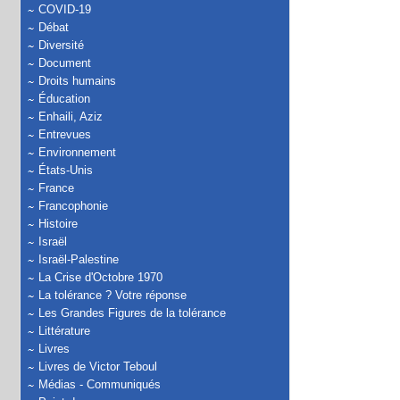
COVID-19
Débat
Diversité
Document
Droits humains
Éducation
Enhaili, Aziz
Entrevues
Environnement
États-Unis
France
Francophonie
Histoire
Israël
Israël-Palestine
La Crise d'Octobre 1970
La tolérance ? Votre réponse
Les Grandes Figures de la tolérance
Littérature
Livres
Livres de Victor Teboul
Médias - Communiqués