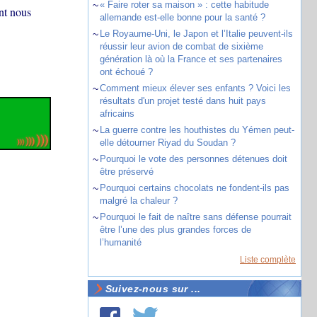
~
« Faire roter sa maison » : cette habitude
nt nous
allemande est-elle bonne pour la santé ?
~
Le Royaume-Uni, le Japon et l’Italie peuvent-ils
réussir leur avion de combat de sixième
génération là où la France et ses partenaires
ont échoué ?
~
Comment mieux élever ses enfants ? Voici les
résultats d'un projet testé dans huit pays
africains
~
La guerre contre les houthistes du Yémen peut-
elle détourner Riyad du Soudan ?
~
Pourquoi le vote des personnes détenues doit
être préservé
~
Pourquoi certains chocolats ne fondent-ils pas
malgré la chaleur ?
~
Pourquoi le fait de naître sans défense pourrait
être l’une des plus grandes forces de
l’humanité
Liste complète
Suivez-nous sur ...