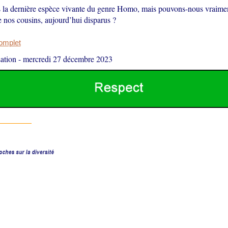
la dernière espèce vivante du genre Homo, mais pouvons-nous vraime
e nos cousins, aujourd’hui disparus ?
complet
ation
-
mercredi 27 décembre 2023