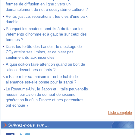
formes de diffusion en ligne : vers un
démantèlement de notre écosystème culturel ?
~
Vérité, justice, réparations : les clés d’une paix
durable
~
Pourquoi les boutons sont-ils à droite sur les
vêtements d’homme et à gauche sur ceux des
femmes ?
~
Dans les forêts des Landes, le stockage de
CO₂ atteint ses limites, et ce n’est pas
seulement dû aux incendies
~
À quoi doit-on faire attention quand on boit de
l'alcool devant ses enfants ?
~
« Faire roter sa maison » : cette habitude
allemande est-elle bonne pour la santé ?
~
Le Royaume-Uni, le Japon et l’Italie peuvent-ils
réussir leur avion de combat de sixième
génération là où la France et ses partenaires
ont échoué ?
Liste complète
Suivez-nous sur ...