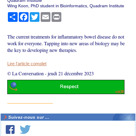
Quadram Institute
Wing Koon, PhD student in Bioinformatics, Quadram Institute
Partager
Facebook
Twitter
Email
Print
The current treatments for inflammatory bowel disease do not
work for everyone. Tapping into new areas of biology may be
the key to developing new therapies.
Lire l'article complet
© La Conversation
-
jeudi 21 décembre 2023
Suivez-nous sur ...