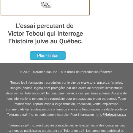
© 2026 Tolerance.ca
Inc. Tous droits de reproduction réservés.
®
www.tolerance.ca
Toutes les informations reproduites sur le site de
(articles,
images, photos, logos) sont protégées par des droits de propriété intellectuelle
détenus par Tolerance.ca
Inc. ou, dans certains cas, par leurs auteurs. Aucune de
®
ces informations ne peut être reproduite pour un usage autre que personnel. Toute
modification, reproduction à large diffusion, traduction, vente, exploitation
commerciale ou réutilisation du contenu du site sans l'autorisation préalable écrite de
info@tolerance.ca
Tolerance.ca
Inc. est strictement interdite. Pour information :
®
Tolerance.ca
Inc. n'est pas responsable des liens externes ni des contenus des
®
annonces publicitaires paraissant sur Tolerance.ca
. Les annonces publicitaires
®