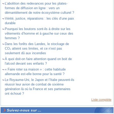
~
L’abolition des redevances pour les plates-
formes de diffusion en ligne : vers un
démantèlement de notre écosystème culturel ?
~
Vérité, justice, réparations : les clés d’une paix
durable
~
Pourquoi les boutons sont-ils à droite sur les
vêtements d’homme et à gauche sur ceux des
femmes ?
~
Dans les forêts des Landes, le stockage de
CO₂ atteint ses limites, et ce n’est pas
seulement dû aux incendies
~
À quoi doit-on faire attention quand on boit de
l'alcool devant ses enfants ?
~
« Faire roter sa maison » : cette habitude
allemande est-elle bonne pour la santé ?
~
Le Royaume-Uni, le Japon et l’Italie peuvent-ils
réussir leur avion de combat de sixième
génération là où la France et ses partenaires
ont échoué ?
Liste complète
Suivez-nous sur ...