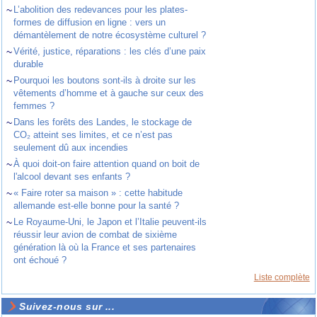
~
L’abolition des redevances pour les plates-
formes de diffusion en ligne : vers un
démantèlement de notre écosystème culturel ?
~
Vérité, justice, réparations : les clés d’une paix
durable
~
Pourquoi les boutons sont-ils à droite sur les
vêtements d’homme et à gauche sur ceux des
femmes ?
~
Dans les forêts des Landes, le stockage de
CO₂ atteint ses limites, et ce n’est pas
seulement dû aux incendies
~
À quoi doit-on faire attention quand on boit de
l'alcool devant ses enfants ?
~
« Faire roter sa maison » : cette habitude
allemande est-elle bonne pour la santé ?
~
Le Royaume-Uni, le Japon et l’Italie peuvent-ils
réussir leur avion de combat de sixième
génération là où la France et ses partenaires
ont échoué ?
Liste complète
Suivez-nous sur ...