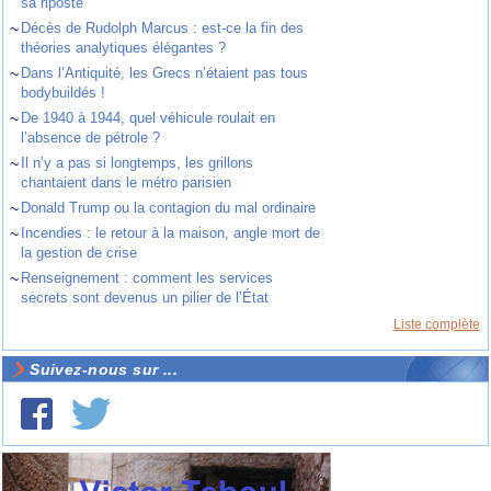
sa riposte
~
Décès de Rudolph Marcus : est-ce la fin des
théories analytiques élégantes ?
~
Dans l’Antiquité, les Grecs n’étaient pas tous
bodybuildés !
~
De 1940 à 1944, quel véhicule roulait en
l’absence de pétrole ?
~
Il n’y a pas si longtemps, les grillons
chantaient dans le métro parisien
~
Donald Trump ou la contagion du mal ordinaire
~
Incendies : le retour à la maison, angle mort de
la gestion de crise
~
Renseignement : comment les services
secrets sont devenus un pilier de l’État
Liste complète
Suivez-nous sur ...