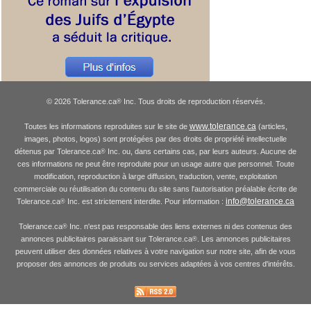
© 2026 Tolerance.ca
Inc. Tous droits de reproduction réservés.
®
www.tolerance.ca
Toutes les informations reproduites sur le site de
(articles,
images, photos, logos) sont protégées par des droits de propriété intellectuelle
détenus par Tolerance.ca
Inc. ou, dans certains cas, par leurs auteurs. Aucune de
®
ces informations ne peut être reproduite pour un usage autre que personnel. Toute
modification, reproduction à large diffusion, traduction, vente, exploitation
commerciale ou réutilisation du contenu du site sans l'autorisation préalable écrite de
info@tolerance.ca
Tolerance.ca
Inc. est strictement interdite. Pour information :
®
Tolerance.ca
Inc. n'est pas responsable des liens externes ni des contenus des
®
annonces publicitaires paraissant sur Tolerance.ca
. Les annonces publicitaires
®
peuvent utiliser des données relatives à votre navigation sur notre site, afin de vous
proposer des annonces de produits ou services adaptées à vos centres d'intérêts.