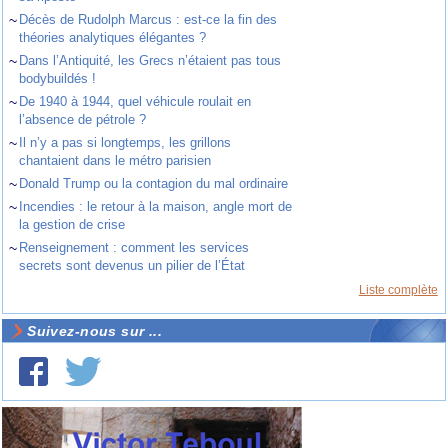
~
Décès de Rudolph Marcus : est-ce la fin des
théories analytiques élégantes ?
~
Dans l’Antiquité, les Grecs n’étaient pas tous
bodybuildés !
~
De 1940 à 1944, quel véhicule roulait en
l’absence de pétrole ?
~
Il n’y a pas si longtemps, les grillons
chantaient dans le métro parisien
~
Donald Trump ou la contagion du mal ordinaire
~
Incendies : le retour à la maison, angle mort de
la gestion de crise
~
Renseignement : comment les services
secrets sont devenus un pilier de l’État
Liste complète
Suivez-nous sur ...