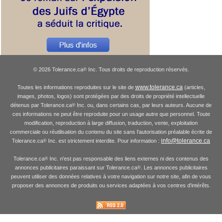
© 2026 Tolerance.ca
Inc. Tous droits de reproduction réservés.
®
www.tolerance.ca
Toutes les informations reproduites sur le site de
(articles,
images, photos, logos) sont protégées par des droits de propriété intellectuelle
détenus par Tolerance.ca
Inc. ou, dans certains cas, par leurs auteurs. Aucune de
®
ces informations ne peut être reproduite pour un usage autre que personnel. Toute
modification, reproduction à large diffusion, traduction, vente, exploitation
commerciale ou réutilisation du contenu du site sans l'autorisation préalable écrite de
info@tolerance.ca
Tolerance.ca
Inc. est strictement interdite. Pour information :
®
Tolerance.ca
Inc. n'est pas responsable des liens externes ni des contenus des
®
annonces publicitaires paraissant sur Tolerance.ca
. Les annonces publicitaires
®
peuvent utiliser des données relatives à votre navigation sur notre site, afin de vous
proposer des annonces de produits ou services adaptées à vos centres d'intérêts.