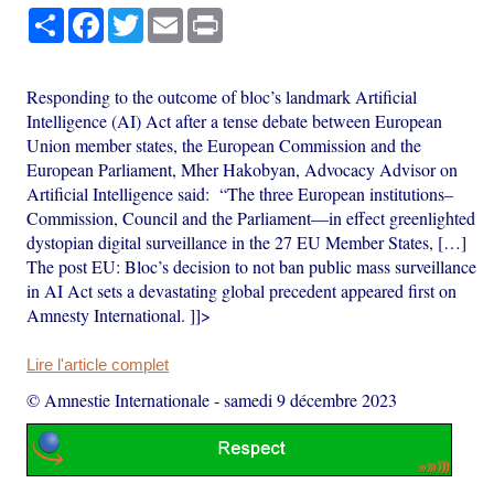
Partager
Facebook
Twitter
Email
Print
Responding to the outcome of bloc’s landmark Artificial
Intelligence (AI) Act after a tense debate between European
Union member states, the European Commission and the
European Parliament, Mher Hakobyan, Advocacy Advisor on
Artificial Intelligence said: “The three European institutions–
Commission, Council and the Parliament—in effect greenlighted
dystopian digital surveillance in the 27 EU Member States, […]
The post EU: Bloc’s decision to not ban public mass surveillance
in AI Act sets a devastating global precedent appeared first on
Amnesty International. ]]>
Lire l'article complet
© Amnestie Internationale
-
samedi 9 décembre 2023