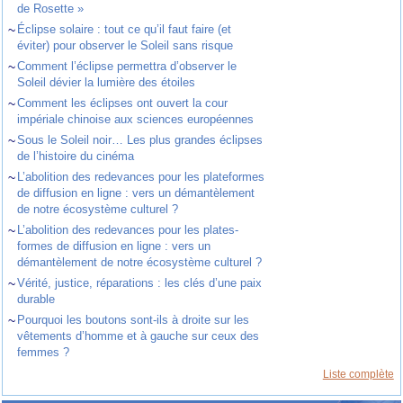
de Rosette »
~
Éclipse solaire : tout ce qu’il faut faire (et
éviter) pour observer le Soleil sans risque
~
Comment l’éclipse permettra d’observer le
Soleil dévier la lumière des étoiles
~
Comment les éclipses ont ouvert la cour
impériale chinoise aux sciences européennes
~
Sous le Soleil noir… Les plus grandes éclipses
de l’histoire du cinéma
~
L’abolition des redevances pour les plateformes
de diffusion en ligne : vers un démantèlement
de notre écosystème culturel ?
~
L’abolition des redevances pour les plates-
formes de diffusion en ligne : vers un
démantèlement de notre écosystème culturel ?
~
Vérité, justice, réparations : les clés d’une paix
durable
~
Pourquoi les boutons sont-ils à droite sur les
vêtements d’homme et à gauche sur ceux des
femmes ?
Liste complète