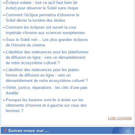
~
Éclipse solaire : tout ce qu’il faut faire (et
éviter) pour observer le Soleil sans risque
~
Comment l’éclipse permettra d’observer le
Soleil dévier la lumière des étoiles
~
Comment les éclipses ont ouvert la cour
impériale chinoise aux sciences européennes
~
Sous le Soleil noir… Les plus grandes éclipses
de l’histoire du cinéma
~
L’abolition des redevances pour les plateformes
de diffusion en ligne : vers un démantèlement
de notre écosystème culturel ?
~
L’abolition des redevances pour les plates-
formes de diffusion en ligne : vers un
démantèlement de notre écosystème culturel ?
~
Vérité, justice, réparations : les clés d’une paix
durable
~
Pourquoi les boutons sont-ils à droite sur les
vêtements d’homme et à gauche sur ceux des
femmes ?
Liste complète
Suivez-nous sur ...