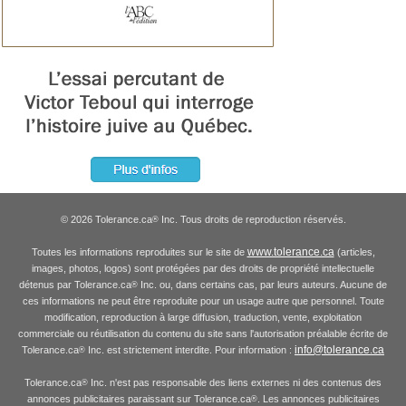
© 2026 Tolerance.ca
Inc. Tous droits de reproduction réservés.
®
www.tolerance.ca
Toutes les informations reproduites sur le site de
(articles,
images, photos, logos) sont protégées par des droits de propriété intellectuelle
détenus par Tolerance.ca
Inc. ou, dans certains cas, par leurs auteurs. Aucune de
®
ces informations ne peut être reproduite pour un usage autre que personnel. Toute
modification, reproduction à large diffusion, traduction, vente, exploitation
commerciale ou réutilisation du contenu du site sans l'autorisation préalable écrite de
info@tolerance.ca
Tolerance.ca
Inc. est strictement interdite. Pour information :
®
Tolerance.ca
Inc. n'est pas responsable des liens externes ni des contenus des
®
annonces publicitaires paraissant sur Tolerance.ca
. Les annonces publicitaires
®