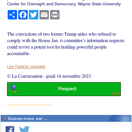
Center for Oversight and Democracy, Wayne State University
Partager
Facebook
Twitter
Email
Print
The convictions of two former Trump aides who refused to
comply with the House Jan. 6 committee’s information requests
could revive a potent tool for holding powerful people
accountable.
Lire l'article complet
© La Conversation
-
jeudi 16 novembre 2023
Suivez-nous sur ...