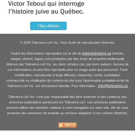
© 2026 Tolerance.ca
Inc. Tous droits de reproduction réservés.
®
www.tolerance.ca
Toutes les informations reproduites sur le site de
(articles,
images, photos, logos) sont protégées par des droits de propriété intellectuelle
détenus par Tolerance.ca
Inc. ou, dans certains cas, par leurs auteurs. Aucune de
®
ces informations ne peut être reproduite pour un usage autre que personnel. Toute
modification, reproduction à large diffusion, traduction, vente, exploitation
commerciale ou réutilisation du contenu du site sans l'autorisation préalable écrite de
info@tolerance.ca
Tolerance.ca
Inc. est strictement interdite. Pour information :
®
Tolerance.ca
Inc. n'est pas responsable des liens externes ni des contenus des
®
annonces publicitaires paraissant sur Tolerance.ca
. Les annonces publicitaires
®
peuvent utiliser des données relatives à votre navigation sur notre site, afin de vous
proposer des annonces de produits ou services adaptées à vos centres d'intérêts.