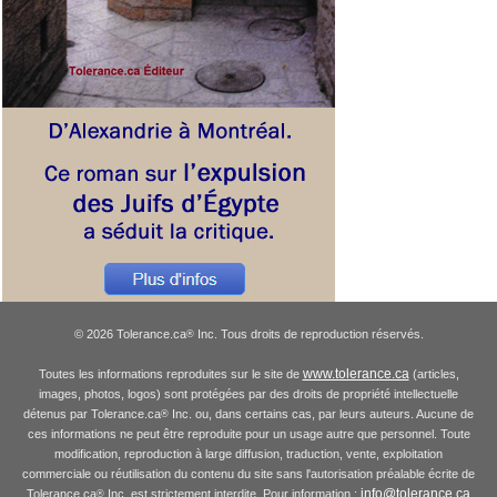
© 2026 Tolerance.ca
Inc. Tous droits de reproduction réservés.
®
www.tolerance.ca
Toutes les informations reproduites sur le site de
(articles,
images, photos, logos) sont protégées par des droits de propriété intellectuelle
détenus par Tolerance.ca
Inc. ou, dans certains cas, par leurs auteurs. Aucune de
®
ces informations ne peut être reproduite pour un usage autre que personnel. Toute
modification, reproduction à large diffusion, traduction, vente, exploitation
commerciale ou réutilisation du contenu du site sans l'autorisation préalable écrite de
info@tolerance.ca
Tolerance.ca
Inc. est strictement interdite. Pour information :
®