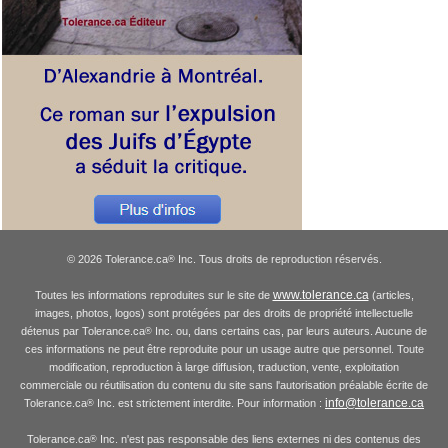
© 2026 Tolerance.ca
Inc. Tous droits de reproduction réservés.
®
www.tolerance.ca
Toutes les informations reproduites sur le site de
(articles,
images, photos, logos) sont protégées par des droits de propriété intellectuelle
détenus par Tolerance.ca
Inc. ou, dans certains cas, par leurs auteurs. Aucune de
®
ces informations ne peut être reproduite pour un usage autre que personnel. Toute
modification, reproduction à large diffusion, traduction, vente, exploitation
commerciale ou réutilisation du contenu du site sans l'autorisation préalable écrite de
info@tolerance.ca
Tolerance.ca
Inc. est strictement interdite. Pour information :
®
Tolerance.ca
Inc. n'est pas responsable des liens externes ni des contenus des
®