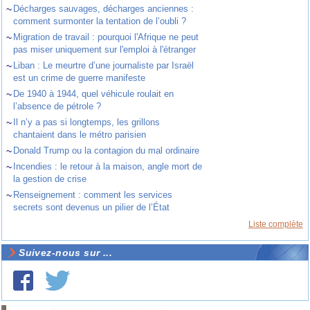
~
Décharges sauvages, décharges anciennes :
comment surmonter la tentation de l’oubli ?
~
Migration de travail : pourquoi l'Afrique ne peut
pas miser uniquement sur l'emploi à l'étranger
~
Liban : Le meurtre d’une journaliste par Israël
est un crime de guerre manifeste
~
De 1940 à 1944, quel véhicule roulait en
l’absence de pétrole ?
~
Il n’y a pas si longtemps, les grillons
chantaient dans le métro parisien
~
Donald Trump ou la contagion du mal ordinaire
~
Incendies : le retour à la maison, angle mort de
la gestion de crise
~
Renseignement : comment les services
secrets sont devenus un pilier de l’État
Liste complète
Suivez-nous sur ...